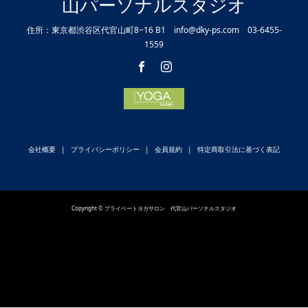
山パーソナルスタジオ
住所：東京都渋谷区代官山町8−16 B1 info@dky-ps.com 03-6455-
1559
会社概要
プライバシーポリシー
会員規約
特定商取引法に基づく表記
Copyright © プライベートヨガサロン 代官山パーソナルスタジオ