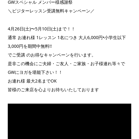
GWスペシャル メンバー様感謝祭
＼ビジターレッスン受講無料キャンペーン／
4月26日(土)〜5月10日(土)まで！！
通常 お連れ様 1レッスン 1名につき 大人6,000円•小学生以下
3,000円を期間中無料!!
でご受講 のお得なキャンペーンを行います。
是非この機会にご夫婦・ご友人・ご家族・お子様連れ等々で
GWにヨガを堪能下さい！！
お連れ様 最大2名までOK
皆様のご来店を心よりお待ちいたしております
動
画
プ
レ
ー
ヤ
ー