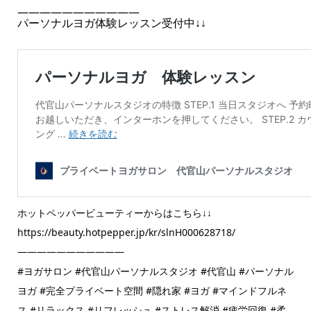
———————————
パーソナルヨガ体験レッスン受付中↓↓
ホットペッパービューティーからはこちら↓↓
https://beauty.hotpepper.jp/kr/slnH000628718/
———————————
#ヨガサロン #代官山パーソナルスタジオ #代官山 #パーソナル
ヨガ #完全プライベート空間 #隠れ家 #ヨガ #マインドフルネ
ス #リラックス #リフレッシュ #ストレス解消 #疲労回復 #柔