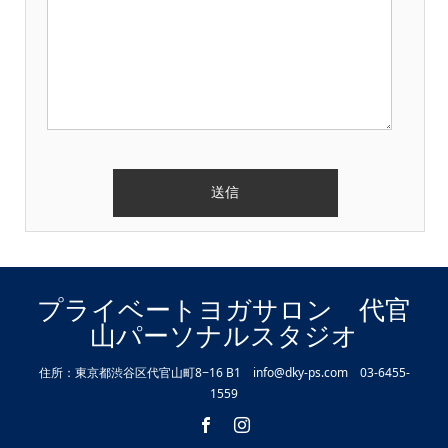
プライベートヨガサロン 代官
山パーソナルスタジオ
住所：東京都渋谷区代官山町8−16 B1 info@dky-ps.com 03-6455-
1559