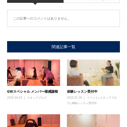
この記事へのコメントはありません。
関連記事一覧
GWスペシャル メンバー様感謝祭
体験レッスン受付中
2025.04.25
スタッフブログ
2025.01.30
イベント
,
スタッフブロ
グ
,
体験レッスン受付中