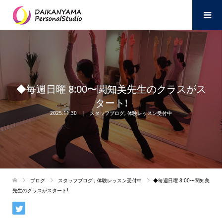
◆毎週日曜 8:00〜関知美先生のクラスがス
タート!
2025.11.30
スタッフブログ
,
体験レッスン受付中
ブログ
スタッフブログ
,
体験レッスン受付中
◆毎週日曜 8:00〜関知美
先生のクラスがスタート!