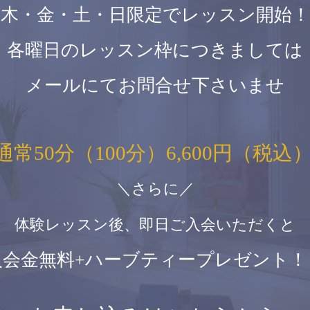
木・金・土・日限定でレッスン開始！
各曜日のレッスン枠につきましては
メールにてお問合せ下さいませ
通常50分（100分）6,600円（税込
＼さらに／
体験レッスン後、即日ご入会いただくと
入会金無料+ハーブティープレゼント！