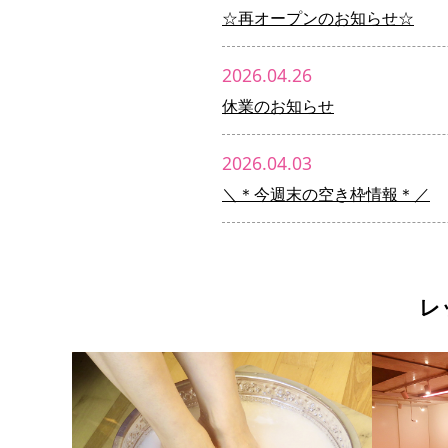
☆再オープンのお知らせ☆
2026.04.26
休業のお知らせ
2026.04.03
＼＊今週末の空き枠情報＊／
レ