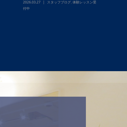
2026.07.31
スタッフブログ
,
ヨガサロン代官
山パーソナルスタジオ
サロン代官