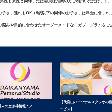
男性も女性と同伴または会員様推薦の方ご利用いただけます。
お子さま連れもOK（6歳以下の同伴のお子さまは料金に含まれ
お悩みや目的に合わせたオーダーメイドなヨガプログラムをご
休館日のお知らせ〜