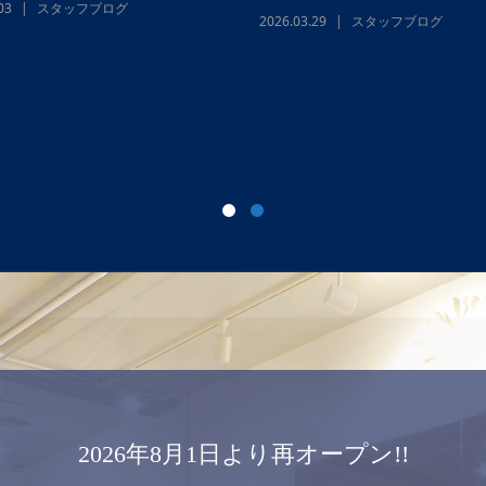
04
スタッフブログ
,
ヨガサロン代官
ナルスタジオ
☆再オープンのお知らせ☆
2026.08.01
スタッフブログ
,
ヨガ
山パーソナルスタジオ
2026年8月1日より再オープン!!