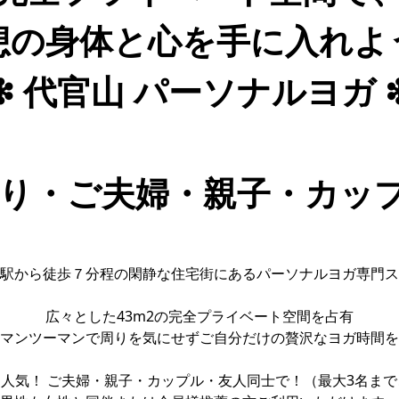
想の身体と心を手に入れよ
❇ 代官山 パーソナルヨガ 
り・ご夫婦・親子・カップル
駅から徒歩７分程の閑静な住宅街にあるパーソナルヨガ専門ス
広々とした43m2の完全プライベート空間を占有
マンツーマンで周りを気にせずご自分だけの贅沢なヨガ時間を
人気！ ご夫婦・親子・カップル・友人同士で！（最大3名ま