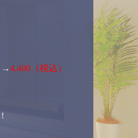
）
→
4,400（税込）
！