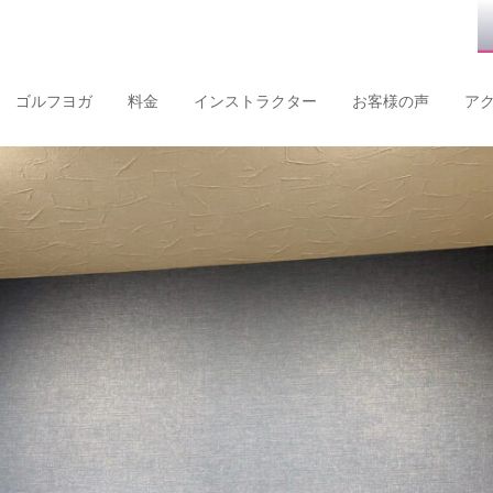
ゴルフヨガ
料金
インストラクター
お客様の声
ア