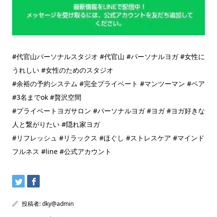
#代官山パーソナルスタジオ #代官山 #パーソナルヨガ #女性に
うれしい #女性のためのスタジオ
#余裕の予約システム #完全プライベート #マンツーマン #ペア
#3名までok #贅沢空間
#プライベートヨガサロン #パーソナルヨガ #ヨガ #ヨガ好きな
人と繋がりたい #隠れ家ヨガ
#リフレッシュ #リラックス #ほぐし #ストレスケア #マインド
フルネス #line #公式アカウント
投稿者:
dky@admin