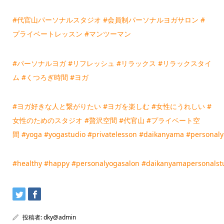
#代官山パーソナルスタジオ
#会員制パーソナルヨガサロン
#
プライベートレッスン
#マンツーマン
#パーソナルヨガ
#リフレッシュ
#リラックス
#リラックスタイ
ム
#くつろぎ時間
#ヨガ
#ヨガ好きな人と繋がりたい
#ヨガを楽しむ
#女性にうれしい
#
女性のためのスタジオ
#贅沢空間
#代官山
#プライベート空
間
#yoga
#yogastudio
#privatelesson
#daikanyama
#personal
#healthy
#happy
#personalyogasalon
#daikanyamapersonalst
投稿者:
dky@admin