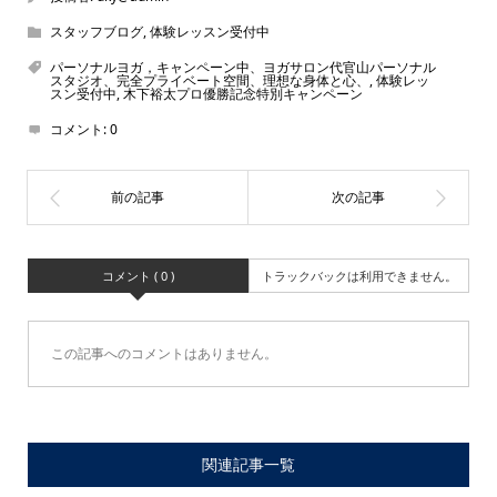
スタッフブログ
,
体験レッスン受付中
パーソナルヨガ，キャンペーン中、ヨガサロン代官山パーソナル
スタジオ、完全プライベート空間、理想な身体と心、
,
体験レッ
スン受付中
,
木下裕太プロ優勝記念特別キャンペーン
コメント:
0
コメント ( 0 )
トラックバックは利用できません。
この記事へのコメントはありません。
関連記事一覧