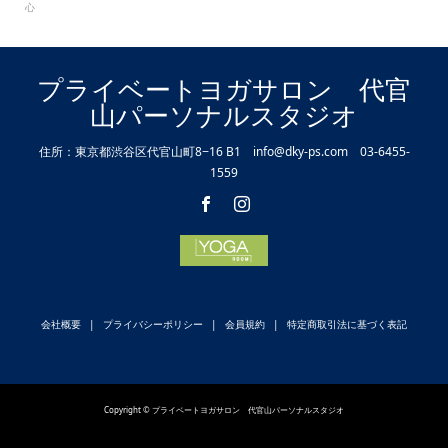
心
プライベートヨガサロン 代官
山パーソナルスタジオ
住所：東京都渋谷区代官山町8−16 B1 info@dky-ps.com 03-6455-
1559
会社概要
プライバシーポリシー
会員規約
特定商取引法に基づく表記
Copyright © プライベートヨガサロン 代官山パーソナルスタジオ