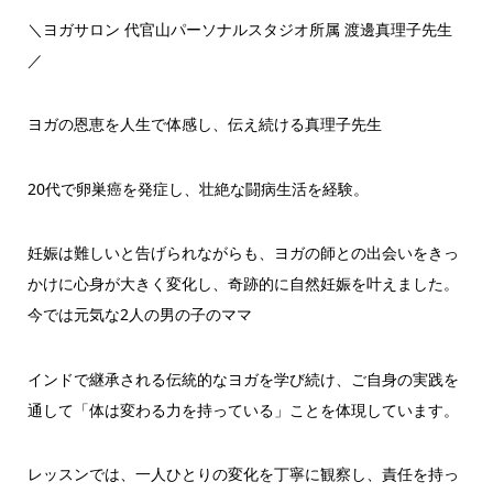
＼ヨガサロン 代官山パーソナルスタジオ所属 渡邊真理子先生
／
ヨガの恩恵を人生で体感し、伝え続ける真理子先生
20代で卵巣癌を発症し、壮絶な闘病生活を経験。
妊娠は難しいと告げられながらも、ヨガの師との出会いをきっ
かけに心身が大きく変化し、奇跡的に自然妊娠を叶えました。
今では元気な2人の男の子のママ
インドで継承される伝統的なヨガを学び続け、ご自身の実践を
通して「体は変わる力を持っている」ことを体現しています。
レッスンでは、一人ひとりの変化を丁寧に観察し、責任を持っ