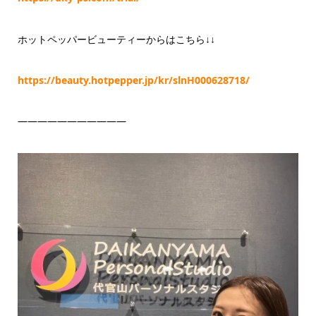
ホットペッパービューティーからはこちら↓↓
https://beauty.hotpepper.jp/kr/slnH000628718/
———————————