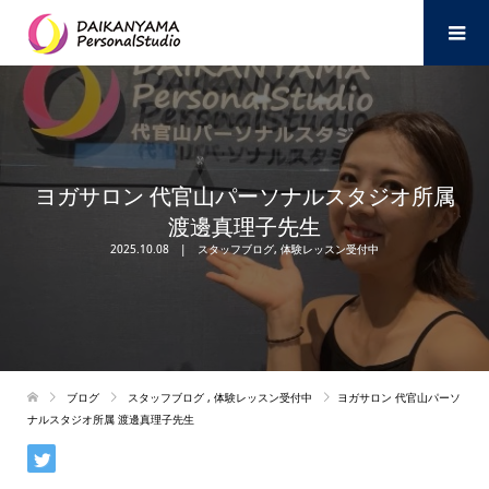
ヨガサロン 代官山パーソナルスタジオ所属
渡邊真理子先生
2025.10.08
スタッフブログ
,
体験レッスン受付中
ブログ
スタッフブログ
,
体験レッスン受付中
ヨガサロン 代官山パーソ
ナルスタジオ所属 渡邊真理子先生