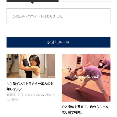
この記事へのコメントはありません。
関連記事一覧
＼＼新インストラクター加入のお
知らせ／／
2025.11.11
スタッフブログ
,
体験レッ
スン受付中
心と身体を整えて、自分らしさを
取り戻す時間。