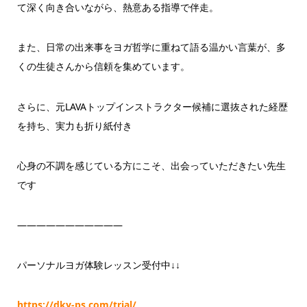
て深く向き合いながら、熱意ある指導で伴走。
また、日常の出来事をヨガ哲学に重ねて語る温かい言葉が、多
くの生徒さんから信頼を集めています。
さらに、元LAVAトップインストラクター候補に選抜された経歴
を持ち、実力も折り紙付き
心身の不調を感じている方にこそ、出会っていただきたい先生
です
———————————
パーソナルヨガ体験レッスン受付中↓↓
https://dky-ps.com/trial/