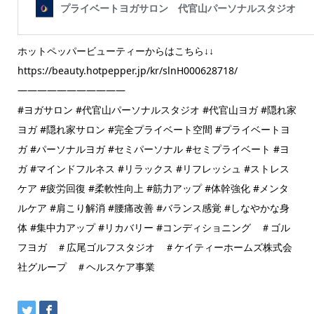
ホットペッパービューティーからはこちら↓↓
https://beauty.hotpepper.jp/kr/slnH000628718/
———————————
#ヨガサロン #代官山パーソナルスタジオ #代官山ヨガ #隠れ家
ヨガ #隠れ家サロン #完全プライベート空間 #プライベートヨ
ガ #パーソナルヨガ #セミパーソナル #セミプライベート #ヨ
ガ #マインドフルネス #リラックス #リフレッシュ #ストレス
ケア #疲労回復 #柔軟性向上 #筋力アップ #体幹強化 #メンタ
ルケア #肩こり解消 #腰痛改善 #バランス感覚 #しなやかな身
体 #集中力アップ #リカバリー #コンディショニング ＃ゴル
フヨガ ＃広尾ゴルフスタジオ ＃ケイティーホームズ株式会
社グループ ＃ヘルスケア事業