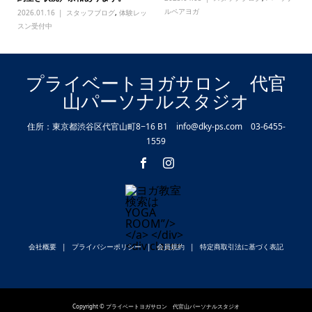
ルペアヨガ
2026.01.16
スタッフブログ
,
体験レッ
スン受付中
プライベートヨガサロン 代官
山パーソナルスタジオ
住所：東京都渋谷区代官山町8−16 B1 info@dky-ps.com 03-6455-
1559
会社概要
プライバシーポリシー
会員規約
特定商取引法に基づく表記
Copyright © プライベートヨガサロン 代官山パーソナルスタジオ