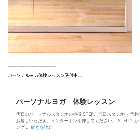
———————————
パーソナルヨガ体験レッスン受付中↓↓