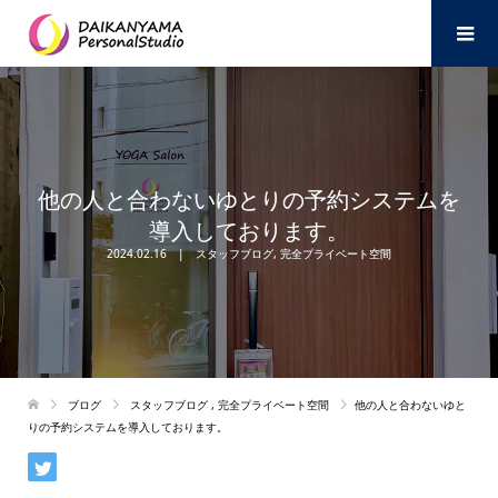
他の人と合わないゆとりの予約システムを
導入しております。
2024.02.16
スタッフブログ
,
完全プライベート空間
ブログ
スタッフブログ
,
完全プライベート空間
他の人と合わないゆと
りの予約システムを導入しております。