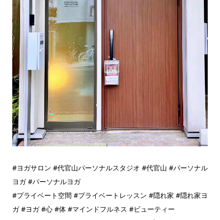
#ヨガサロン #代官山パーソナルスタジオ #代官山 #パーソナル
ヨガ #パーソナルヨガ
#プライベート空間 #プライベートレッスン #隠れ家 #隠れ家ヨ
ガ #ヨガ #心 #体 #マインドフルネス #ビューティー