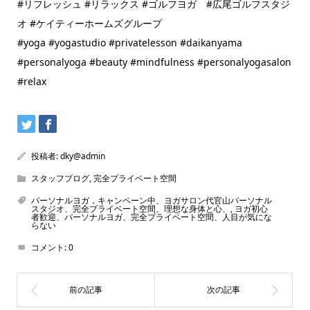
#リフレッシュ #リラックス #ゴルフヨガ #広尾ゴルフスタジ
オ #ケイティーホームズグループ
#yoga #yogastudio #privatelesson #daikanyama
#personalyoga #beauty #mindfulness #personalyogasalon
#relax
投稿者:
dky@admin
スタッフブログ
,
完全プライベート空間
パーソナルヨガ，キャンペーン中、ヨガサロン代官山パーソナル
スタジオ、完全プライベート空間、理想な身体と心、
,
ヨガ初心
者歓迎、パーソナルヨガ、完全プライベート空間、人目が気にな
らない
コメント:
0