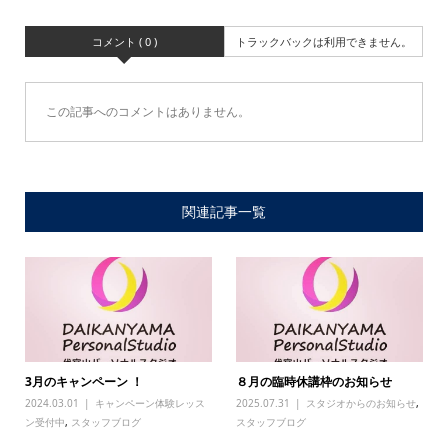
コメント ( 0 )
トラックバックは利用できません。
この記事へのコメントはありません。
関連記事一覧
3月のキャンペーン ！
８月の臨時休講枠のお知らせ
2024.03.01
キャンペーン体験レッス
2025.07.31
スタジオからのお知らせ
,
ン受付中
,
スタッフブログ
スタッフブログ