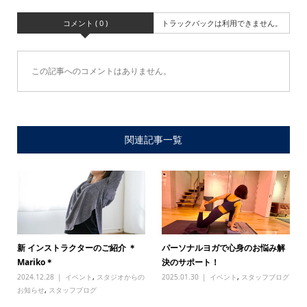
コメント ( 0 )
トラックバックは利用できません。
この記事へのコメントはありません。
関連記事一覧
新 インストラクターのご紹介 ＊
パーソナルヨガで心身のお悩み解
Mariko＊
決のサポート！
2024.12.28
イベント
,
スタジオからの
2025.01.30
イベント
,
スタッフブログ
お知らせ
,
スタッフブログ