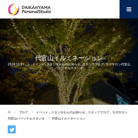
代官山イルミネーション
2024.11.21
イベント
,
スタジオからのお知らせ
,
スタッフブログ
,
ヨガサロン代官山
パーソナルスタジオ
ブログ
イベント
,
スタジオからのお知らせ
,
スタッフブログ
,
ヨガサロン
代官山パーソナルスタジオ
代官山イルミネーション