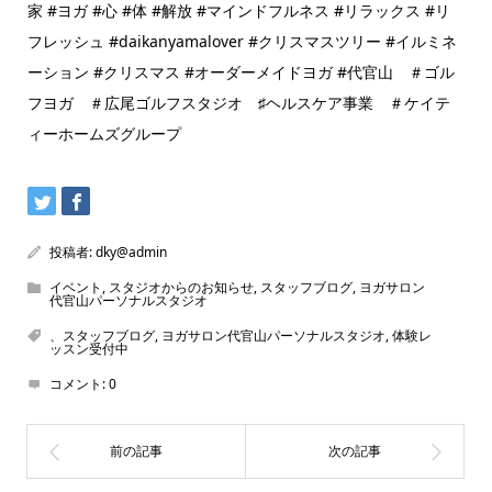
家 #ヨガ #心 #体 #解放 #マインドフルネス #リラックス #リ
フレッシュ #daikanyamalover #クリスマスツリー #イルミネ
ーション #クリスマス #オーダーメイドヨガ #代官山 ＃ゴル
フヨガ ＃広尾ゴルフスタジオ ♯ヘルスケア事業 ＃ケイテ
ィーホームズグループ
投稿者:
dky@admin
イベント
,
スタジオからのお知らせ
,
スタッフブログ
,
ヨガサロン
代官山パーソナルスタジオ
、スタッフブログ
,
ヨガサロン代官山パーソナルスタジオ
,
体験レ
ッスン受付中
コメント:
0