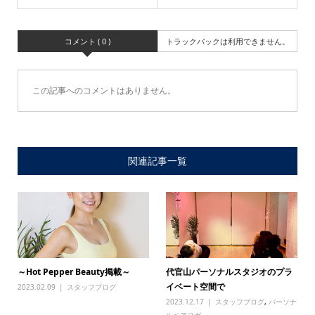
コメント ( 0 )
トラックバックは利用できません。
この記事へのコメントはありません。
関連記事一覧
～Hot Pepper Beauty掲載～
代官山パーソナルスタジオのプラ
イベート空間で
2023.02.09
スタッフブログ
2023.12.17
スタッフブログ
,
パーソナ
ルペアヨガ