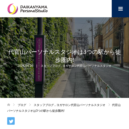
代官山パーソナルスタジオは3つの駅から徒
歩圏内!
2024.04.26
スタッフブログ
,
ヨガサロン代官山パーソナルスタジオ
ブログ
スタッフブログ
,
ヨガサロン代官山パーソナルスタジオ
代官山
パーソナルスタジオは3つの駅から徒歩圏内!