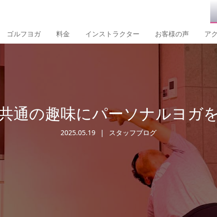
ゴルフヨガ
料金
インストラクター
お客様の声
ア
共通の趣味にパーソナルヨガ
2025.05.19
スタッフブログ