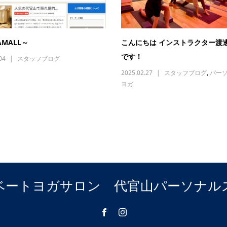
AMALL～
こんにちは インストラクター渡邊
です！
04
スタッフブログ
2025.02.27
スタッフブログ
,
パー
ヨガ
ベートヨガサロン 代官山パーソナル