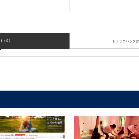
( 0 )
トラックバック