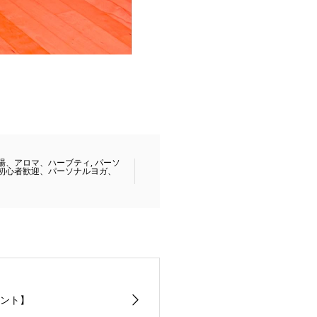
湯、アロマ、ハーブティ
,
パーソ
初心者歓迎、パーソナルヨガ、
ント】