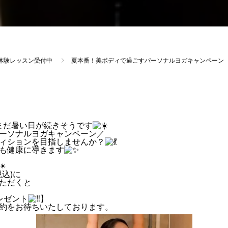
体験レッスン受付中
夏本番！美ボディで過ごすパーソナルヨガキャンペーン
まだ暑い日が続きそうです
ーソナルヨガキャンペーン／
ィションを目指しませんか？
も健康に導きます
✴︎
税込)に
ただくと
レゼント
】
約をお待ちいたしております。