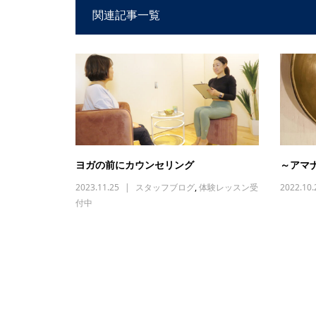
関連記事一覧
ヨガの前にカウンセリング
～アマ
2023.11.25
スタッフブログ
,
体験レッスン受
2022.10.
付中