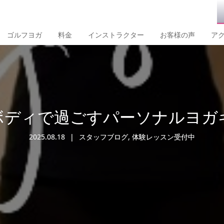
ゴルフヨガ
料金
インストラクター
お客様の声
ア
ボディで過ごすパーソナルヨガ
2025.08.18
スタッフブログ
,
体験レッスン受付中