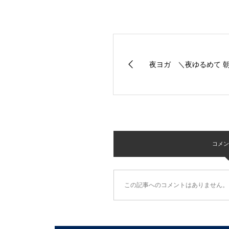
夜ヨガ ＼夜ゆるめて 
コメント 
この記事へのコメントはありません。