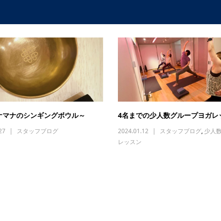
ナマナのシンギングボウル～
4名までの少人数グループヨガレ
27
スタッフブログ
2024.01.12
スタッフブログ
,
少人
レッスン