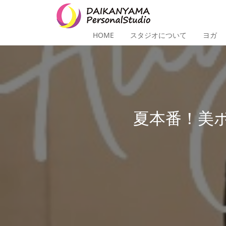
HOME
スタジオについて
ヨガ
夏本番！美