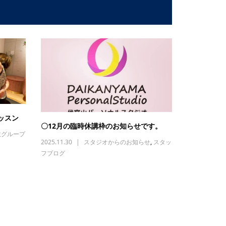
ッスン
〇12月の臨時休講枠のお知らせです。
数グループ
2025.11.30
スタジオからのお知らせ
,
スタッ
フブログ