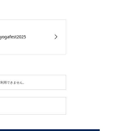
afest2025
は利用できません。