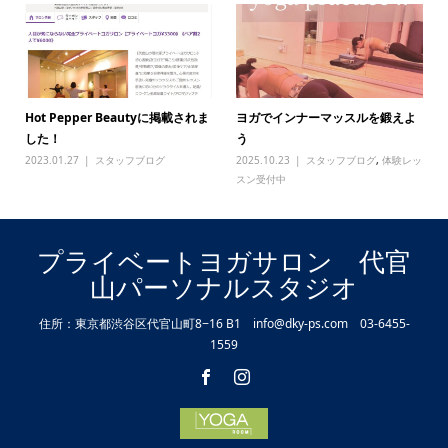
Hot Pepper Beautyに掲載されま
ヨガでインナーマッスルを鍛えよ
した！
う
2023.01.27
スタッフブログ
2025.10.23
スタッフブログ
,
体験レッ
スン受付中
プライベートヨガサロン 代官
山パーソナルスタジオ
住所：東京都渋谷区代官山町8−16 B1 info@dky-ps.com 03-6455-
1559