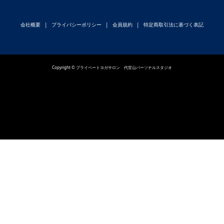
会社概要
プライバシーポリシー
会員規約
特定商取引法に基づく表記
Copyright © プライベートヨガサロン 代官山パーソナルスタジオ