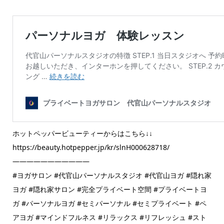
ホットペッパービューティーからはこちら↓↓
https://beauty.hotpepper.jp/kr/slnH000628718/
———————————
#ヨガサロン #代官山パーソナルスタジオ #代官山ヨガ #隠れ家
ヨガ #隠れ家サロン #完全プライベート空間 #プライベートヨ
ガ #パーソナルヨガ #セミパーソナル #セミプライベート #ペ
アヨガ #マインドフルネス #リラックス #リフレッシュ #スト