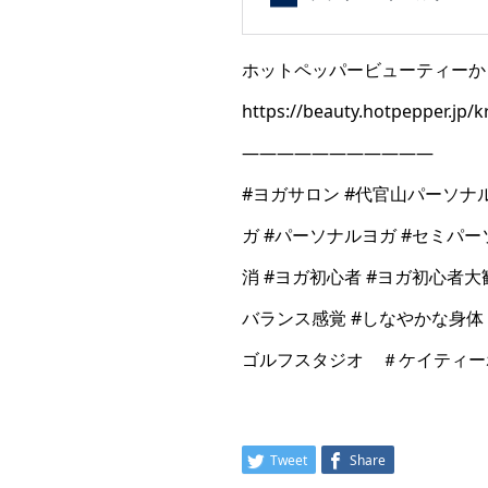
ホットペッパービューティーか
https://beauty.hotpepper.jp/
———————————
#ヨガサロン #代官山パーソナ
ガ #パーソナルヨガ #セミパー
消 #ヨガ初心者 #ヨガ初心者大
バランス感覚 #しなやかな身体
ゴルフスタジオ ＃ケイティー
Tweet
Share