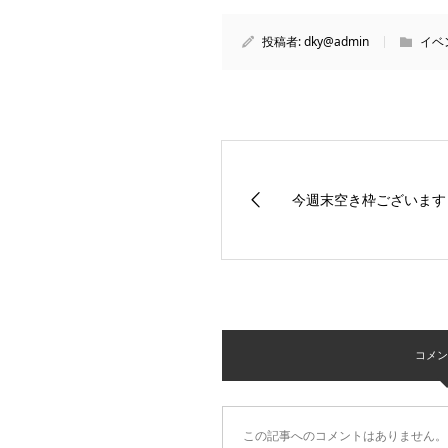
投稿者:
dky@admin
イベ
今週末空き枠ございます
コメント 
この記事へのコメントはありません。