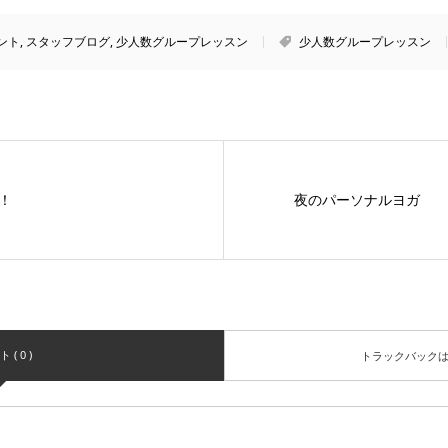
ント
,
スタッフブログ
,
少人数グループレッスン
少人数グループレッスン
！
夜のパーソナルヨガ
( 0 )
トラックバック