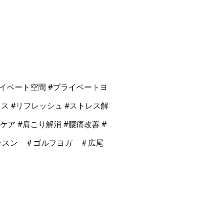
ライベート空間 #プライベートヨ
クス #リフレッシュ #ストレス解
ケア #肩こり解消 #腰痛改善 #
レッスン ＃ゴルフヨガ ＃広尾