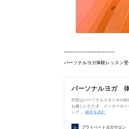
———————————
パーソナルヨガ体験レッスン受