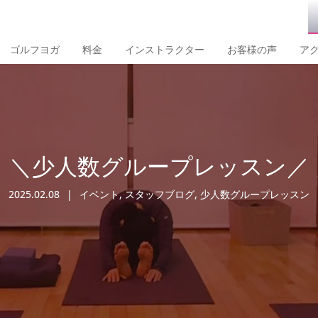
ゴルフヨガ
料金
インストラクター
お客様の声
ア
＼少人数グループレッスン／
2025.02.08
イベント
,
スタッフブログ
,
少人数グループレッスン