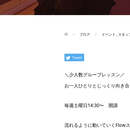
ブログ
イベント
,
スタッ
Tweet
＼少人数グループレッスン／
お一人ひとりとじっくり向き合
毎週土曜日14:30〜 開講
流れるように動いていくFlo