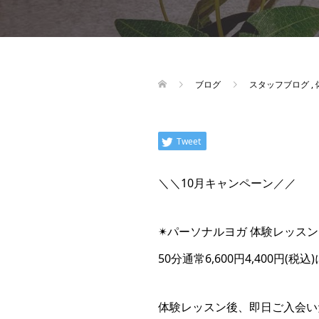
ブログ
スタッフブログ
,
Tweet
＼＼10月キャンペーン／／
✴︎パーソナルヨガ 体験レッスン✴
50分通常6,600円4,400円(税込)
体験レッスン後、即日ご入会い