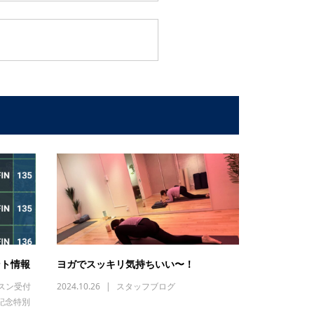
ント情報
ヨガでスッキリ気持ちいい〜！
スン受付
2024.10.26
スタッフブログ
記念特別