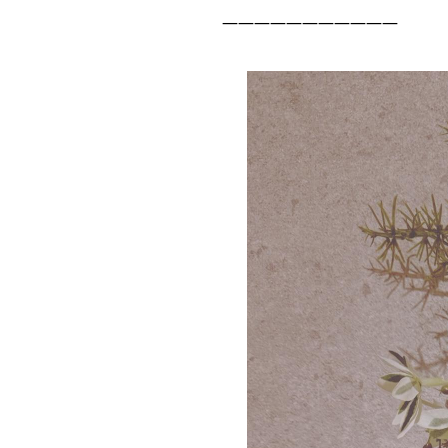
———————————