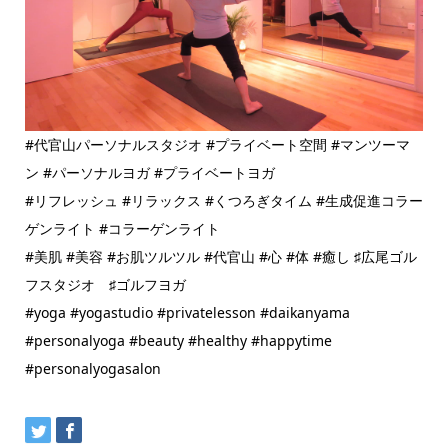
#代官山パーソナルスタジオ #プライベート空間 #マンツーマ
ン #パーソナルヨガ #プライベートヨガ
#リフレッシュ #リラックス #くつろぎタイム #生成促進コラー
ゲンライト #コラーゲンライト
#美肌 #美容 #お肌ツルツル #代官山 #心 #体 #癒し ♯広尾ゴル
フスタジオ ♯ゴルフヨガ
#yoga #yogastudio #privatelesson #daikanyama
#personalyoga #beauty #healthy #happytime
#personalyogasalon