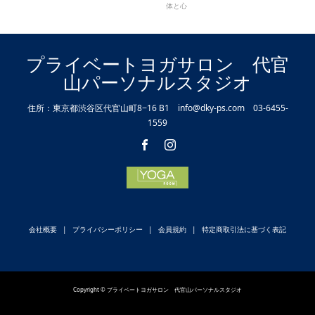
体と心
プライベートヨガサロン 代官
山パーソナルスタジオ
住所：東京都渋谷区代官山町8−16 B1 info@dky-ps.com 03-6455-
1559
会社概要
プライバシーポリシー
会員規約
特定商取引法に基づく表記
Copyright © プライベートヨガサロン 代官山パーソナルスタジオ