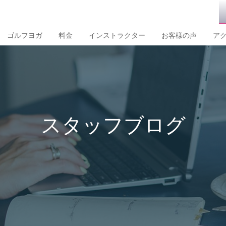
ゴルフヨガ
料金
インストラクター
お客様の声
ア
スタッフブログ