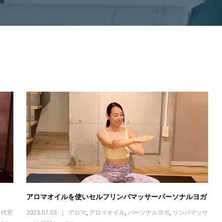
アロマオイルを使いセルフリンパマッサーパーソナルヨガ
ン代官
2023.07.03
アロマ
,
アロマオイル
,
パーソナルヨガ
,
リンパマッサ