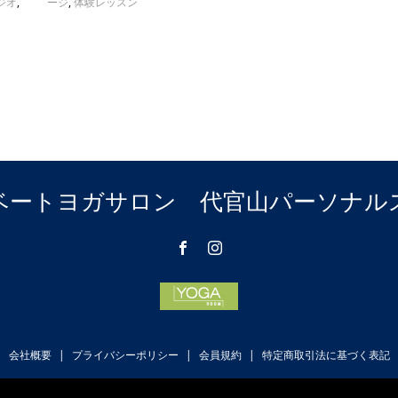
ジオ
,
ージ
,
体験レッスン
ベートヨガサロン 代官山パーソナル
会社概要
プライバシーポリシー
会員規約
特定商取引法に基づく表記