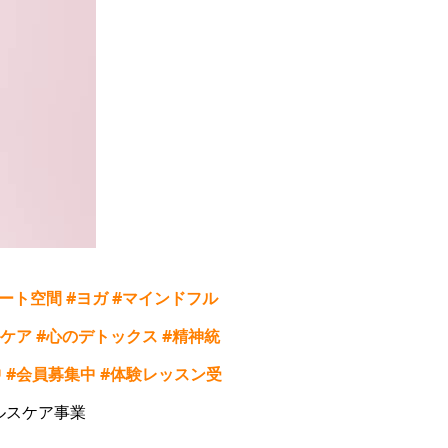
ート空間
#
ヨガ
#
マインドフル
ケア
#
心のデトックス
#
精神統
中
#
会員募集中
#
体験レッスン受
ルスケア事業