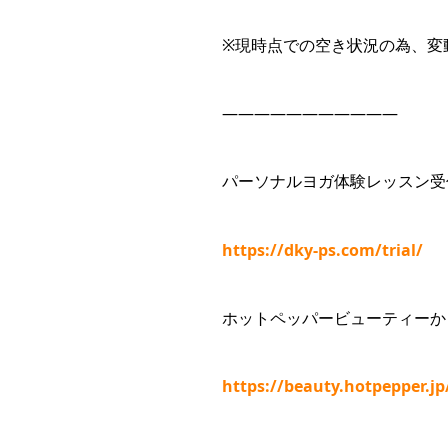
※現時点での空き状況の為、変
———————————
パーソナルヨガ体験レッスン受
https://dky-ps.com/trial/
ホットペッパービューティーか
https://beauty.hotpepper.j