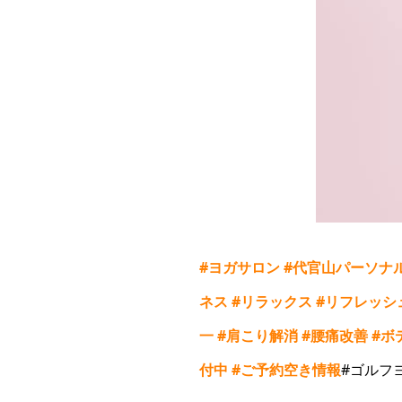
#
ヨガサロン
#
代官山パーソナ
ネス
#
リラックス
#
リフレッシ
一
#
肩こり解消
#
腰痛改善
#
ボ
付中
#
ご予約空き情報
#ゴルフ