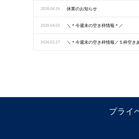
休業のお知らせ
2026.04.26
＼＊今週末の空き枠情報＊／
2026.04.03
＼＊今週末の空き枠情報／５枠空き
2026.03.27
プライ