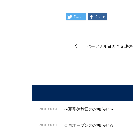
Tweet
Share
パーソナルヨガ＊３連休
〜夏季休館日のお知らせ〜
2026.08.04
☆再オープンのお知らせ☆
2026.08.01