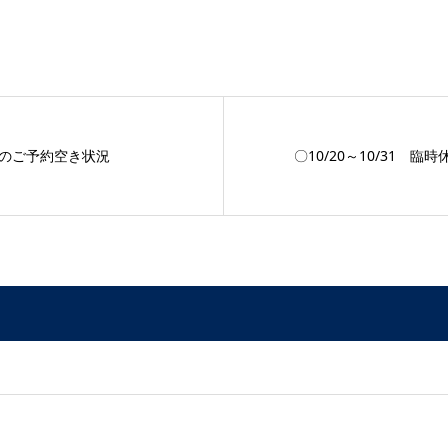
のご予約空き状況
〇10/20～10/31 