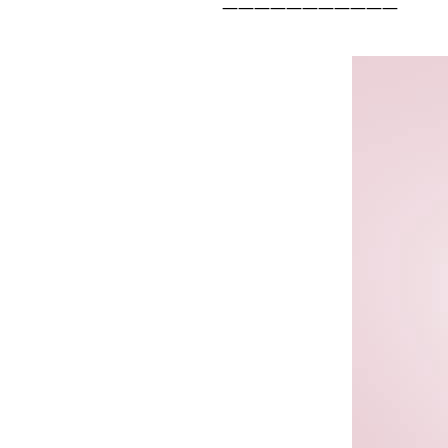
———————————