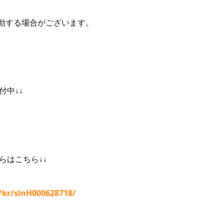
動する場合がございます。
付中↓↓
らはこちら↓↓
p/kr/slnH000628718/