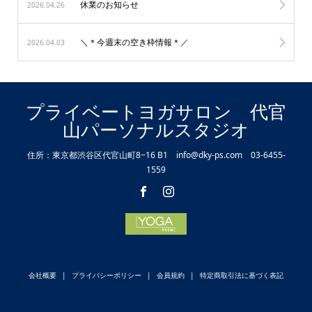
休業のお知らせ
2026.04.26
＼＊今週末の空き枠情報＊／
2026.04.03
プライベートヨガサロン 代官
山パーソナルスタジオ
住所：東京都渋谷区代官山町8−16 B1 info@dky-ps.com 03-6455-
1559
会社概要
プライバシーポリシー
会員規約
特定商取引法に基づく表記