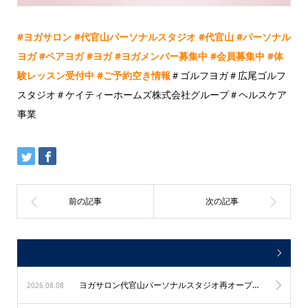
#
ヨガサロン
#
代官山パーソナルスタジオ
#
代官山
#
パーソナル
ヨガ
#
ペアヨガ
#
ヨガ
#
ヨガメンバー募集中
#
会員募集中
#
体
験レッスン受付中
#
ご予約空き情報
＃ゴルフヨガ＃広尾ゴルフ
スタジオ＃ケイティーホームズ株式会社グループ＃ヘルスケア
事業
ヨガサロン代官山パーソナルスタジオ再オープン！
2026.08.08