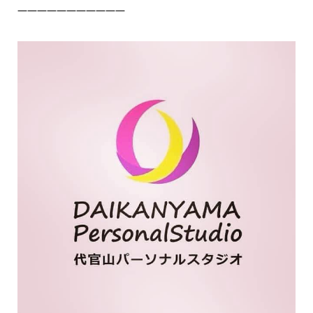
———————————