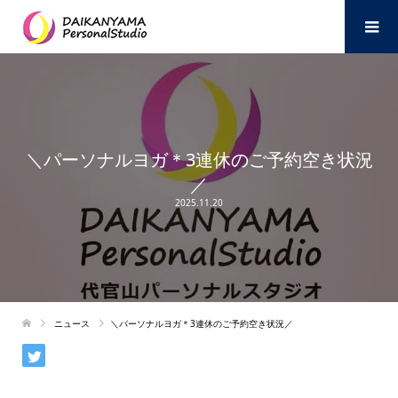
＼パーソナルヨガ＊3連休のご予約空き状況
／
2025.11.20
ニュース
＼パーソナルヨガ＊3連休のご予約空き状況／