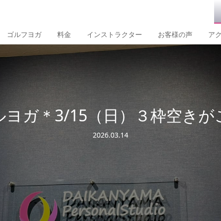
ゴルフヨガ
料金
インストラクター
お客様の声
ア
ヨガ＊3/15（日）３枠空き
2026.03.14