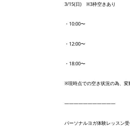
3/15(日) ※3枠空きあり
・10:00〜
・12:00〜
・18:00〜
※現時点での空き状況の為、変
———————————
パーソナルヨガ体験レッスン受