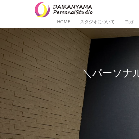
HOME
スタジオについて
ヨガ
＼パーソナル