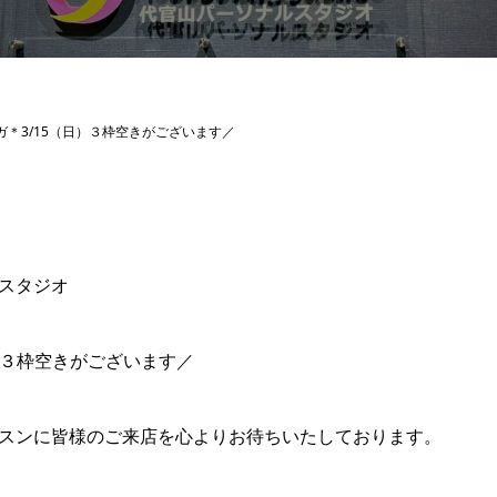
ガ＊3/15（日）３枠空きがございます／
スタジオ
）３枠空きがございます／
スンに皆様のご来店を心よりお待ちいたしております。