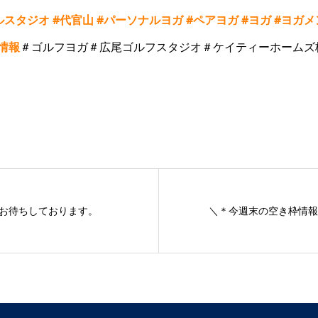
ルスタジオ
#
代官山
#
パーソナルヨガ
#
ペアヨガ
#
ヨガ
#
ヨガメ
情報
＃ゴルフヨガ＃広尾ゴルフスタジオ＃ケイティーホームズ
お待ちしております。
＼＊今週末の空き枠情報