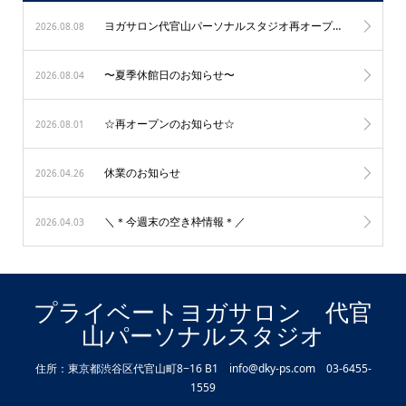
ヨガサロン代官山パーソナルスタジオ再オープン！
2026.08.08
〜夏季休館日のお知らせ〜
2026.08.04
☆再オープンのお知らせ☆
2026.08.01
休業のお知らせ
2026.04.26
＼＊今週末の空き枠情報＊／
2026.04.03
プライベートヨガサロン 代官
山パーソナルスタジオ
住所：東京都渋谷区代官山町8−16 B1 info@dky-ps.com 03-6455-
1559