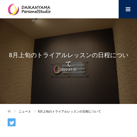
8月上旬のトライアルレッスンの日程につい
て
2022.07.31
ニュース
8月上旬のトライアルレッスンの日程について