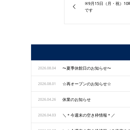
※9月15日（月・祝）1
です
〜夏季休館日のお知らせ〜
2026.08.04
☆再オープンのお知らせ☆
2026.08.01
休業のお知らせ
2026.04.26
＼＊今週末の空き枠情報＊／
2026.04.03