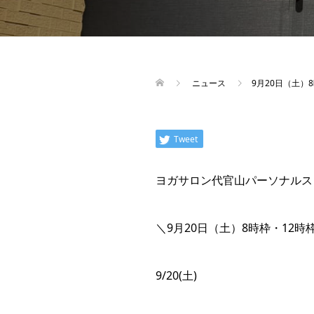
ニュース
9月20日（土）
Tweet
ヨガサロン代官山パーソナルス
＼9月20日（土）8時枠・12
9/20(土)