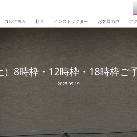
ゴルフヨガ
料金
インストラクター
お客様の声
ア
土）8時枠・12時枠・18時枠
2025.09.19