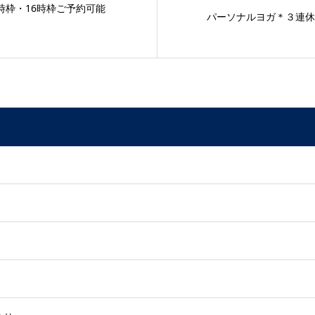
0時枠・16時枠ご予約可能
パーソナルヨガ＊３連休