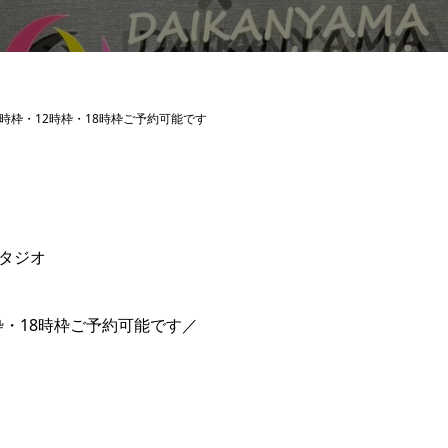
8時枠・12時枠・18時枠ご予約可能です
タジオ
時枠・18時枠ご予約可能です／