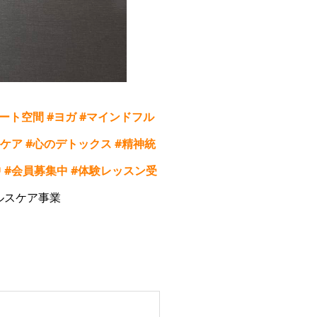
ート空間
#
ヨガ
#
マインドフル
ケア
#
心のデトックス
#
精神統
中
#
会員募集中
#
体験レッスン受
ルスケア事業