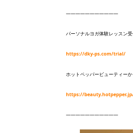
———————————
パーソナルヨガ体験レッスン受
https://dky-ps.com/trial/
ホットペッパービューティーか
https://beauty.hotpepper.j
———————————