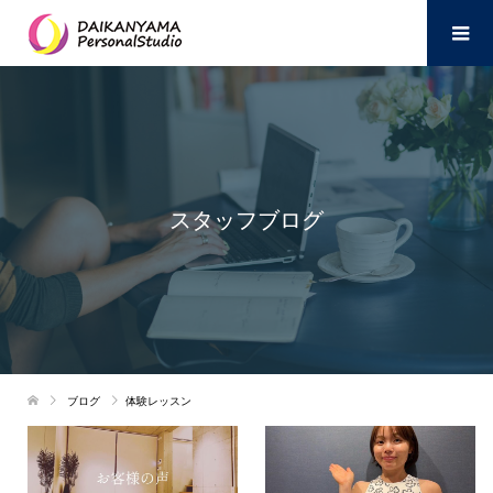
スタッフブログ
ブログ
体験レッスン