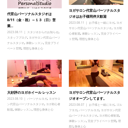
ヨガサロン代官山パーソナルスタ
代官山パーソナルスタジオは
ジオはお子様同伴大歓迎
8/11（金・祝）～１３（日）営
2023.08.11
お子様と一緒にヨガ
,
ヨガ
業...
サロン代官山パーソナルスタジオ
,
ヨガ初
2023.08.11
スタジオからのお知らせ
,
心者歓迎
,
体験レッスン
,
完全プライベー
スタッフブログ
,
ヨガサロン代官山パーソ
ト空間
,
理想な身体と心
ナルスタジオ
,
体験レッスン
,
完全プライ
ベート空間
,
理想な身体と心
大好評のヨガホイール レッスン
ヨガサロン代官山パーソナルスタ
ジオオープンしてます。
2023.08.10
パーソナルヨガ
,
ヨガサロ
ン代官山パーソナルスタジオ
,
ヨガ初心者
2023.08.07
お子様と一緒にヨガ
,
ゴル
歓迎
,
体験レッスン
,
理想な身体と心
フヨガ
,
パーソナルヨガ
,
ヨガサロン代官
山パーソナルスタジオ
,
ヨガ初心者歓迎
,
体験レッスン
,
完全プライベート空間
,
理
想な身体と心