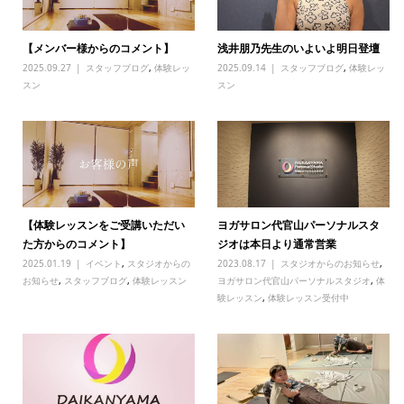
【メンバー様からのコメント】
浅井朋乃先生のいよいよ明日登壇
2025.09.27
スタッフブログ
,
体験レッ
2025.09.14
スタッフブログ
,
体験レッ
スン
スン
【体験レッスンをご受講いただい
ヨガサロン代官山パーソナルスタ
た方からのコメント】
ジオは本日より通常営業
2025.01.19
イベント
,
スタジオからの
2023.08.17
スタジオからのお知らせ
,
お知らせ
,
スタッフブログ
,
体験レッスン
ヨガサロン代官山パーソナルスタジオ
,
体
験レッスン
,
体験レッスン受付中