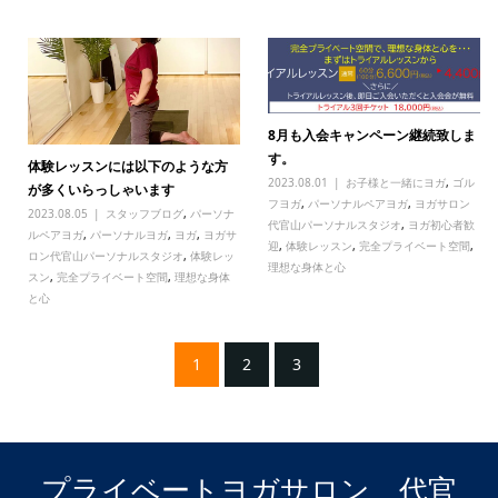
8月も入会キャンペーン継続致しま
す。
体験レッスンには以下のような方
2023.08.01
お子様と一緒にヨガ
,
ゴル
が多くいらっしゃいます
フヨガ
,
パーソナルペアヨガ
,
ヨガサロン
2023.08.05
スタッフブログ
,
パーソナ
代官山パーソナルスタジオ
,
ヨガ初心者歓
ルペアヨガ
,
パーソナルヨガ
,
ヨガ
,
ヨガサ
迎
,
体験レッスン
,
完全プライベート空間
,
ロン代官山パーソナルスタジオ
,
体験レッ
理想な身体と心
スン
,
完全プライベート空間
,
理想な身体
と心
1
2
3
プライベートヨガサロン 代官